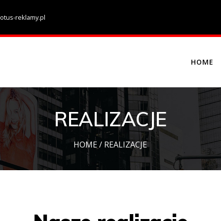
otus-reklamy.pl
HOME
REALIZACJE
HOME
/
REALIZACJE