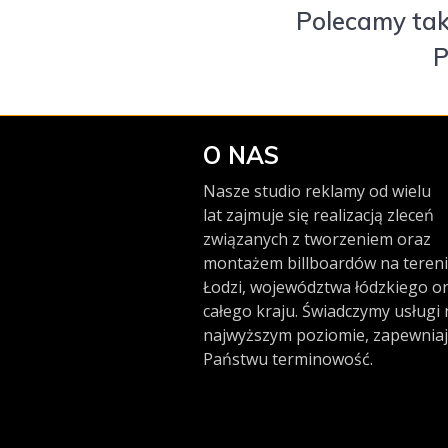
Polecamy takż
P
O NAS
Nasze studio reklamy od wielu
lat zajmuje się realizacją zleceń
związanych z tworzeniem oraz
montażem billboardów na teren
Łodzi, województwa łódzkiego o
całego kraju. Świadczymy usługi 
najwyższym poziomie, zapewniaj
Państwu terminowość.