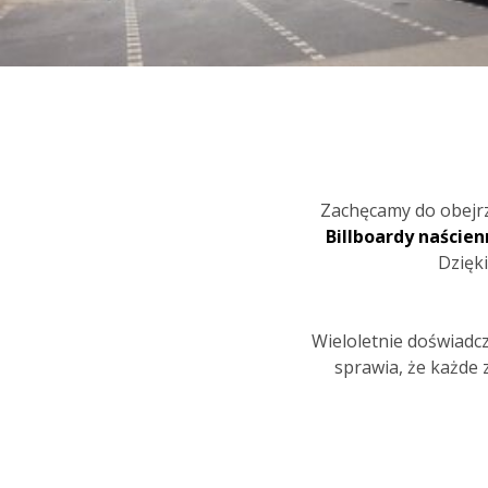
Zachęcamy do obejrz
Billboardy naście
Dzięki
Wieloletnie doświadc
sprawia, że każde