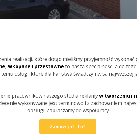
enia realizacji, które dotąd mieliśmy przyjemność wykonać d
nne, wkopane i przestawne
to nasza specjalność, a do tego
 temu usługi, które dla Państwa świadczymy, są najwyższej j
zenie pracowników naszego studia reklamy
w tworzeniu i 
 zlecenie wykonywane jest terminowo i z zachowaniem najw
obsługi. Zapraszamy do współpracy!
Zamów już dziś